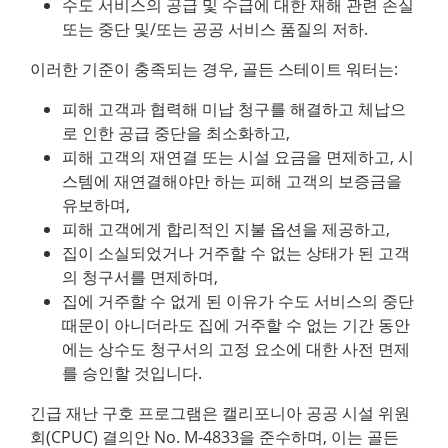
수도 서비스의 공급 및 수급에 대한 재해 관련 손실
또는 중단 및/또는 공공 서비스 품질의 저하.
이러한 기준이 충족되는 경우, 골든 스테이트 워터는:
피해 고객과 협력해 미납 청구를 해결하고 체납으
로 인한 공급 중단을 최소화하고,
피해 고객의 재연결 또는 시설 요금을 면제하고, 시
스템에 재연결해야만 하는 피해 고객의 보증금을
유보하며,
피해 고객에게 합리적인 지불 옵션을 제공하고,
집이 소실되었거나 거주할 수 없는 상태가 된 고객
의 청구서를 면제하며,
집에 거주할 수 없게 된 이유가 수도 서비스의 중단
때문이 아니더라도 집에 거주할 수 없는 기간 동안
에는 상수도 청구서의 고정 요소에 대한 사전 면제
를 승인할 것입니다.
긴급 재난 구호 프로그램은 캘리포니아 공공 시설 위원
회(CPUC) 결의안 No. M-4833을 준수하며, 이는 골든